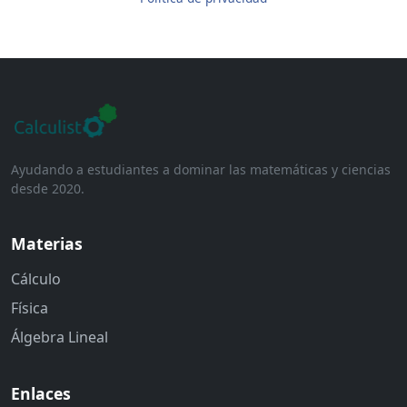
Ayudando a estudiantes a dominar las matemáticas y ciencias
desde 2020.
Materias
Cálculo
Física
Álgebra Lineal
Enlaces