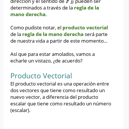
dirección y el sentido de
pueden ser
F
→
B
F
B
determinados a través de la
regla de la
mano derecha
.
Como pudiste notar, el
producto vectorial
de la
regla de la mano derecha
será parte
de nuestra vida a partir de este momento…
Así que para estar amolados, vamos a
echarle un vistazo, ¿de acuerdo?
Producto Vectorial
El producto vectorial es una operación entre
dos vectores que tiene como resultado un
nuevo vector, a diferencia del producto
escalar que tiene como resultado un número
(escalar).