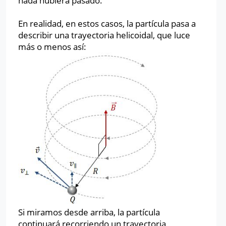
nada hubiera pasado.
En realidad, en estos casos, la partícula pasa a
describir una trayectoria helicoidal, que luce
más o menos así:
Si miramos desde arriba, la partícula
continuará recorriendo un trayectoria