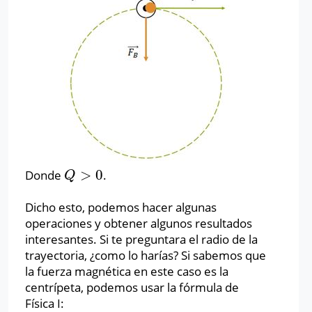
>
0
Donde
.
Q
>
0
Q
Dicho esto, podemos hacer algunas
operaciones y obtener algunos resultados
interesantes. Si te preguntara el radio de la
trayectoria, ¿como lo harías? Si sabemos que
la fuerza magnética en este caso es la
centrípeta, podemos usar la fórmula de
Física I: