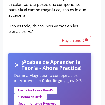
circular, pero si posee una componente
paralela al campo magnético, eso es lo que
sucederá.
¡Eso es todo, chicos! Nos vemos en los
ejercicios! \o/
Hay un error?
¡Acabas de Aprender la
🎯
Teoría - Ahora Practica!
Domina Magnetismo con ejercicios
interactivos en
Calculingo
y gana XP.
Ejercicios Paso a Paso
Sistema de XP
Seguimiento de Progreso