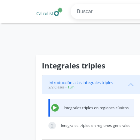
Integrales triples
Introducción a las integrales triples
2/2 Clases •
15m
Integrales triples en regiones cúbicas
2
Integrales triples en regiones generales