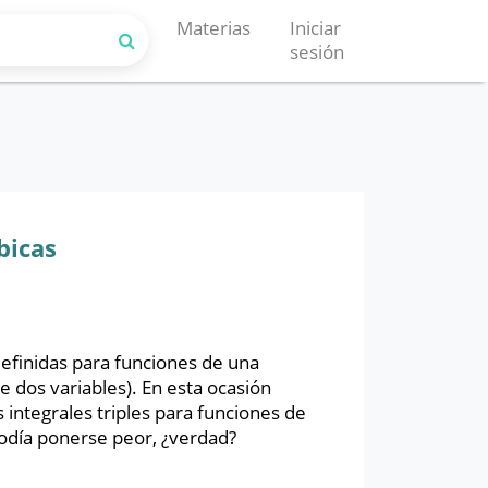
Materias
Iniciar
sesión
bicas
definidas para funciones de una
e dos variables). En esta ocasión
 integrales triples para funciones de
podía ponerse peor, ¿verdad?