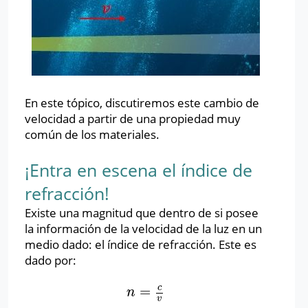
En este tópico, discutiremos este cambio de
velocidad a partir de una propiedad muy
común de los materiales.
¡Entra en escena el índice de
refracción!
Existe una magnitud que dentro de si posee
la información de la velocidad de la luz en un
medio dado: el índice de refracción. Este es
dado por:
c
=
n
=
c
v
n
v