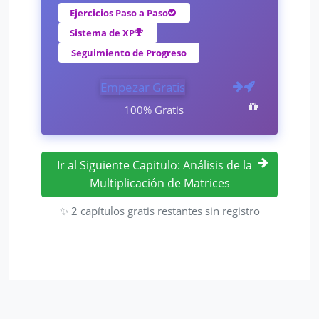
Ejercicios Paso a Paso
Sistema de XP
Seguimiento de Progreso
Empezar Gratis
100% Gratis
Ir al Siguiente Capitulo: Análisis de la
Multiplicación de Matrices
✨ 2 capítulos gratis restantes sin registro