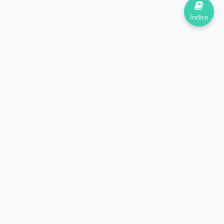
Índice
Ayudando a estudiantes a dominar las matemáticas y
ciencias desde 2020.