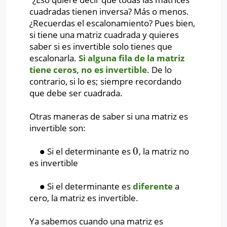
cuadradas tienen inversa? Más o menos.
¿Recuerdas el escalonamiento? Pues bien,
si tiene una matriz cuadrada y quieres
saber si es invertible solo tienes que
escalonarla.
Si alguna fila de la matriz
tiene ceros, no es invertible
. De lo
contrario, si lo es; siempre recordando
que debe ser cuadrada.
Otras maneras de saber si una matriz es
invertible son:
∙
0
Si el determinante es
, la matriz no
∙
0
es invertible
∙
Si el determinante es
diferente
a
∙
cero, la matriz es invertible.
Ya sabemos cuando una matriz es