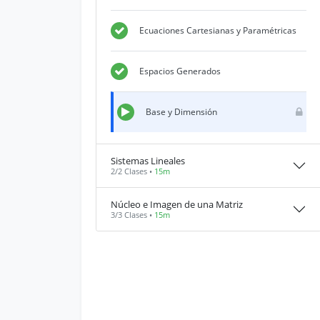
Ecuaciones Cartesianas y Paramétricas
Espacios Generados
Base y Dimensión
Sistemas Lineales
2/2 Clases •
15m
Núcleo e Imagen de una Matriz
3/3 Clases •
15m