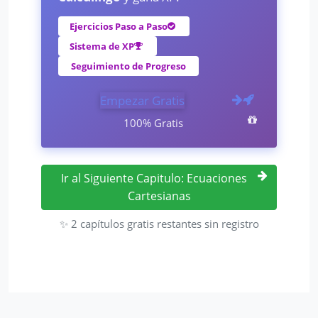
Ejercicios Paso a Paso
Sistema de XP
Seguimiento de Progreso
Empezar Gratis
100% Gratis
Ir al Siguiente Capitulo: Ecuaciones
Cartesianas
✨ 2 capítulos gratis restantes sin registro