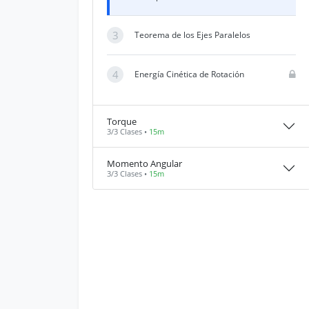
3
Teorema de los Ejes Paralelos
4
Energía Cinética de Rotación
Torque
3/3 Clases •
15m
Momento Angular
3/3 Clases •
15m