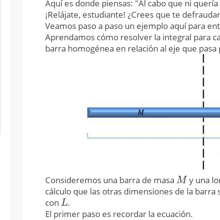
Aquí es donde piensas: "Al cabo que ni quería
¡Relájate, estudiante! ¿Crees que te defrauda
Veamos paso a paso un ejemplo aquí para ent
Aprendamos cómo resolver la integral para ca
barra homogénea en relación al eje que pasa 
Consideremos una barra de masa
y una l
M
M
cálculo que las otras dimensiones de la barra
con
.
L
L
El primer paso es recordar la ecuación.