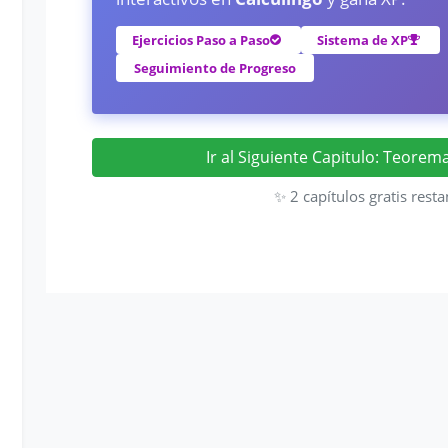
Ejercicios Paso a Paso
Sistema de XP
Seguimiento de Progreso
Ir al Siguiente Capitulo: Teorema
✨ 2 capítulos gratis resta