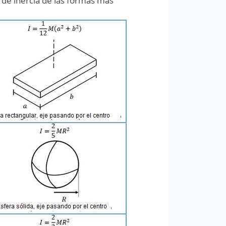
 de inercia de las formas más