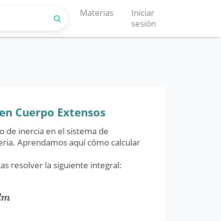
Materias
Iniciar
sesión
 en Cuerpo Extensos
to de inercia en el sistema de
seria. Aprendamos aquí cómo calcular
 resolver la siguiente integral:
d
m