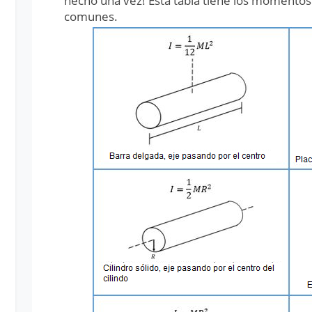
hecho una vez! Esta tabla tiene los momentos
comunes.