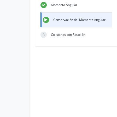
Momento Angular
Conservación del Momento Angular
3
Colisiones con Rotación