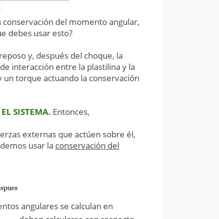
la conservación del momento angular,
ue debes usar esto?
n reposo y, después del choque, la
 interacción entre la plastilina y la
y un torque actuando la conservación
 EL SISTEMA.
Entonces,
erzas externas que actúen sobre él,
podemos usar la
conservación del
despues
espues
ntos angulares se calculan en