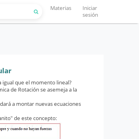
Materias
Iniciar
sesión
ular
 igual que el momento lineal?
ica de Rotación se asemeja a la
dará a montar nuevas ecuaciones
nito" de este concepto: