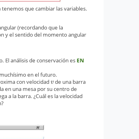
ra tenemos que cambiar las variables.
ngular (recordando que la
ción y el sentido del momento angular
. El análisis de conservación es
EN
muchísimo en el futuro.
roxima con velocidad
de una barra
v
v
ida en una mesa por su centro de
ega a la barra. ¿Cuál es la velocidad
n?