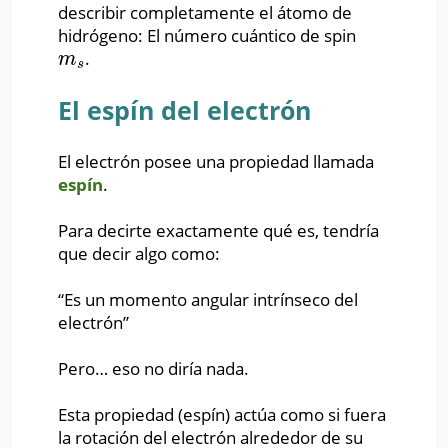
describir completamente el átomo de
hidrógeno: El número cuántico de spin
.
m
s
m
s
El espín del electrón
El electrón posee una propiedad llamada
espín
.
Para decirte exactamente qué es, tendría
que decir algo como:
“Es un momento angular intrínseco del
electrón”
Pero… eso no diría nada.
Esta propiedad (espín) actúa como si fuera
la rotación del electrón alrededor de su