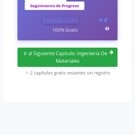
Seguimiento de Progreso
Empezar Gratis
100% Gratis
Ir al Siguiente Capitulo: Ingeníeria De
Materiales
✨ 2 capítulos gratis restantes sin registro