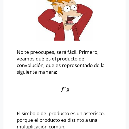
No te preocupes, será fácil. Primero,
veamos qué es el producto de
convolución, que es representado de la
siguiente manera:
∗
f
∗
g
f
g
El símbolo del producto es un asterisco,
porque el producto es distinto a una
multiplicación común.