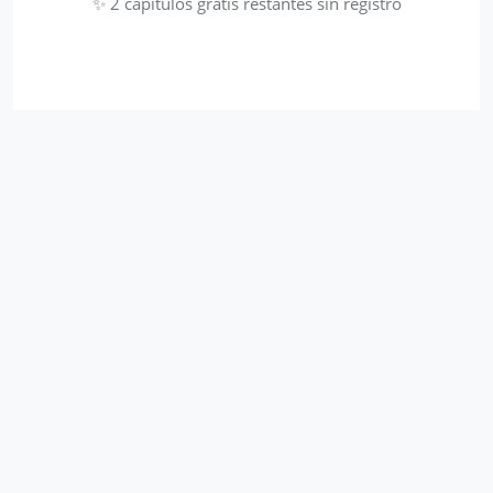
✨ 2 capítulos gratis restantes sin registro