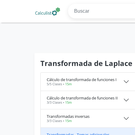
Transformada de Laplace
Cálculo de transformada de funciones I
5/5 Clases •
15m
Cálculo de transformada de funciones II
3/3 Clases •
15m
Transformadas inversas
3/3 Clases •
15m
Transformadas - Temas adicionales