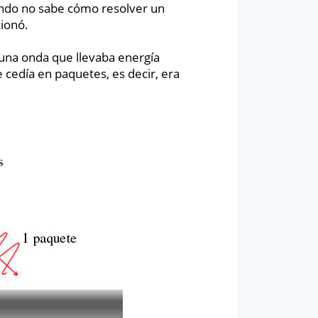
ndo no sabe cómo resolver un
cionó.
 una onda que llevaba energía
cedía en paquetes, es decir, era