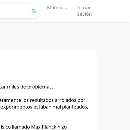
Materias
Iniciar
sesión
ntar miles de problemas.
tamente los resultados arrojados por
los experimentos estaban mal planteados,
físico llamado Max Planck hizo