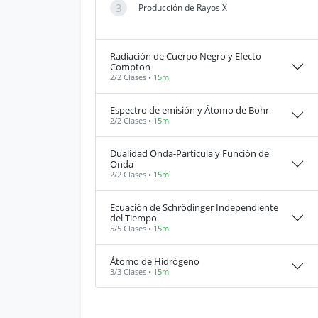
3
Producción de Rayos X
Radiación de Cuerpo Negro y Efecto
Compton
2/2 Clases •
15m
Espectro de emisión y Átomo de Bohr
2/2 Clases •
15m
Dualidad Onda-Partícula y Función de
Onda
2/2 Clases •
15m
Ecuación de Schrödinger Independiente
del Tiempo
5/5 Clases •
15m
Átomo de Hidrógeno
3/3 Clases •
15m