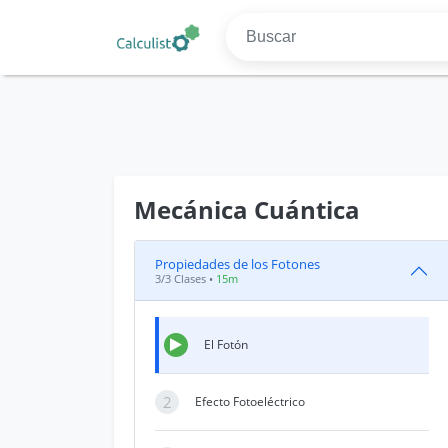
Mecánica Cuántica
Propiedades de los Fotones
3/3 Clases •
15m
El Fotón
2
Efecto Fotoeléctrico