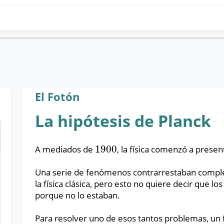
El Fotón
La hipótesis de Planck
1900
A mediados de
, la física comenzó a prese
1900
Una serie de fenómenos contrarrestaban comple
la física clásica, pero esto no quiere decir que 
porque no lo estaban.
Para resolver uno de esos tantos problemas, un 