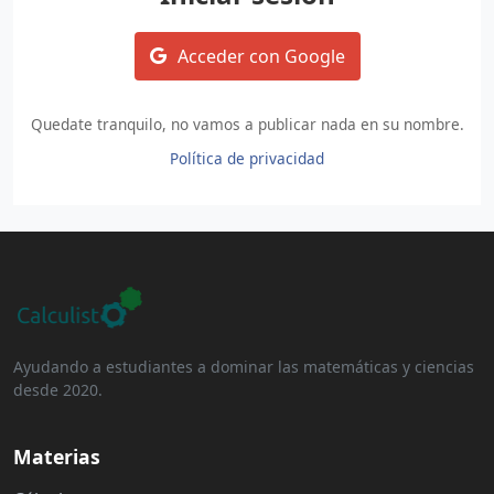
Acceder con Google
Quedate tranquilo, no vamos a publicar nada en su nombre.
Política de privacidad
Ayudando a estudiantes a dominar las matemáticas y ciencias
desde 2020.
Materias