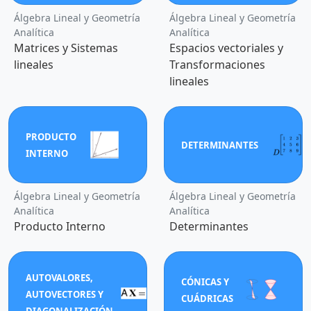
Álgebra Lineal y Geometría
Álgebra Lineal y Geometría
Analítica
Analítica
Matrices y Sistemas
Espacios vectoriales y
lineales
Transformaciones
lineales
PRODUCTO
DETERMINANTES
INTERNO
Álgebra Lineal y Geometría
Álgebra Lineal y Geometría
Analítica
Analítica
Producto Interno
Determinantes
AUTOVALORES,
CÓNICAS Y
AUTOVECTORES Y
CUÁDRICAS
DIAGONALIZACIÓN