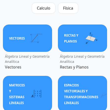
Calculo
Física
RECTAS Y
VECTORES
PLANOS
Álgebra Lineal y Geometría
Álgebra Lineal y Geometría
Analítica
Analítica
Vectores
Rectas y Planos
MATRICES
ESPACIOS
Y
VECTORIALES Y
SISTEMAS
TRANSFORMACIONES
LINEALES
LINEALES