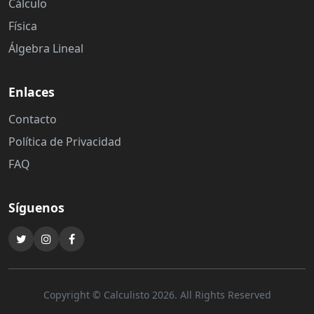
Cálculo
Física
Álgebra Lineal
Enlaces
Contacto
Política de Privacidad
FAQ
Síguenos
Copyright © Calculisto 2026. All Rights Reserved