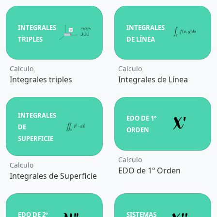
INTEGRALES
INTEGRALES
TRIPLES
DE LÍNEA
Calculo
Calculo
Integrales triples
Integrales de Línea
INTEGRALES
EDO DE 1º
DE
ORDEN
SUPERFICIE
Calculo
Calculo
EDO de 1º Orden
Integrales de Superficie
EDO DE 2º
SISTEMAS