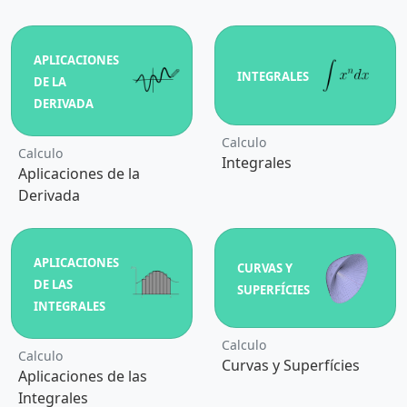
APLICACIONES
INTEGRALES
DE LA
DERIVADA
Calculo
Calculo
Integrales
Aplicaciones de la
Derivada
APLICACIONES
CURVAS Y
DE LAS
SUPERFÍCIES
INTEGRALES
Calculo
Calculo
Curvas y Superfícies
Aplicaciones de las
Integrales