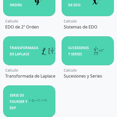
ORDEN
DE EDO
Calculo
Calculo
EDO de 2º Orden
Sistemas de EDO
TRANSFORMADA
SUCESIONES
DE LAPLACE
Y SERIES
Calculo
Calculo
Transformada de Laplace
Sucesiones y Series
SERIE DE
FOURIER Y
EDP