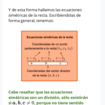
Y de esta forma hallamos las ecuaciones
simétricas de la recta. Escribiendolas de
forma general, tenemos:
Cabe resaltar que las ecuaciones
simétricas son un división, sólo existirán
,
,
≠
0
si
, porque no tiene sentido
a
,
b
,
c
≠
0
a
b
c