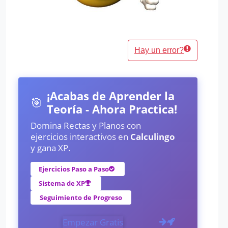
Hay un error?
¡Acabas de Aprender la
🎯
Teoría - Ahora Practica!
Domina Rectas y Planos con
ejercicios interactivos en
Calculingo
y gana XP.
Ejercicios Paso a Paso
Sistema de XP
Seguimiento de Progreso
Empezar Gratis