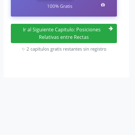
100% Gratis
Ir al Siguiente Capitulo: Posiciones
Relativas entre Rectas
✨ 2 capítulos gratis restantes sin registro