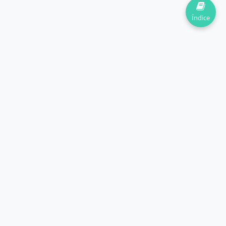
Índice
Ayudando a estudiantes a dominar las matemáticas y
ciencias desde 2020.