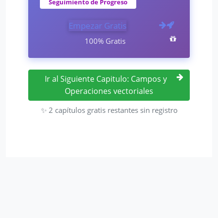
Seguimiento de Progreso
Empezar Gratis
100% Gratis
Ir al Siguiente Capitulo: Campos y
Operaciones vectoriales
✨ 2 capítulos gratis restantes sin registro