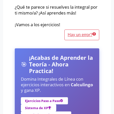
¿Qué te parece si resuelves la integral por
ti mismo/a? ¡Así aprendes más!
¡Vamos a los ejercicios!
Hay un error?
¡Acabas de Aprender la
🎯
Teoría - Ahora
Practica!
Domina Integrales de Línea con
ejercicios interactivos en
Calculingo
y gana XP.
Ejercicios Paso a Paso
Sistema de XP