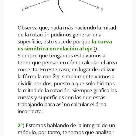
Observa que, nada más haciendo la mitad
de la rotación pudimos generar una
superficie, esto sucede porque
la curva
es simétrica en relación al eje
.
y
y
Siempre que tengamos esto vamos a
tener que pensar en cómo calcular el área
correcta. En este caso, en lugar de utilizar
2
la fórmula con
, simplemente vamos a
2
π
π
dividir por dos, puesto a que solo hicimos
la mitad de la rotación. Siempre grafica las
curvas y superficies con las que estás
trabajando para así no calcular el área
incorrecta.
2º)
Estamos hablando de la integral de un
módulo, por tanto, tenemos que analizar