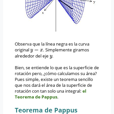
Observa que la línea negra es la curva
=
original
. Simplemente giramos
y
=
x
y
x
alrededor del eje
.
y
y
Bien, se entiende lo que es la superficie de
rotación pero, ¿cómo calculamos su área?
Pues simple, existe un teorema sencillo
que nos dará el área de la superficie de
rotación con tan solo una integral:
el
Teorema de Pappus
.
Teorema de Pappus