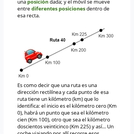
una
posición
dada; y el móvil se mueve
entre
diferentes posiciones
dentro de
esa recta.
Es como decir que una ruta es una
dirección rectilínea y cada punto de esa
ruta tiene un kilómetro (km) que lo
identifica: el inicio es el kilómetro cero (Km
0), habrá un punto que sea el kilómetro
cien (Km 100), otro que sea el kilómetro
doscientos veinticinco (Km 225) y así… Un
coche viajando por allí recorre esos