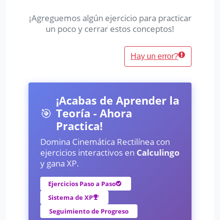
¡Agreguemos algún ejercicio para practicar
un poco y cerrar estos conceptos!
Hay un error?
¡Acabas de Aprender la
🎯
Teoría - Ahora
Practica!
Domina Cinemática Rectilínea con
ejercicios interactivos en
Calculingo
y gana XP.
Ejercicios Paso a Paso
Sistema de XP
Seguimiento de Progreso