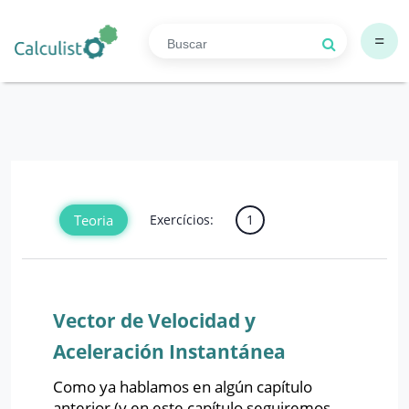
=
Teoria
Exercícios:
1
Vector de Velocidad y
Aceleración Instantánea
Como ya hablamos en algún capítulo
anterior (y en este capítulo seguiremos