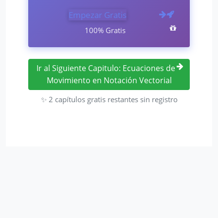
Empezar Gratis
100% Gratis
Ir al Siguiente Capitulo: Ecuaciones de
Movimiento en Notación Vectorial
✨ 2 capítulos gratis restantes sin registro