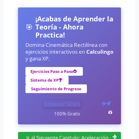
¡Acabas de Aprender la
🎯
Teoría - Ahora
Practica!
Domina Cinemática Rectilínea con
ejercicios interactivos en
Calculingo
y gana XP.
Ejercicios Paso a Paso
Sistema de XP
Seguimiento de Progreso
Empezar Gratis
100% Gratis
Ir al Siguiente Capitulo: Aceleración