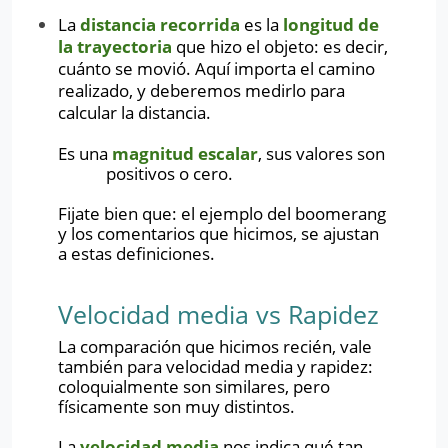
La
distancia
recorrida
es la
longitud de
la trayectoria
que hizo el objeto: es decir,
cuánto se movió. Aquí importa el camino
realizado, y deberemos medirlo para
calcular la distancia.
Es una
magnitud escalar
, sus valores son
positivos o cero.
Fijate bien que: el ejemplo del boomerang
y los comentarios que hicimos, se ajustan
a estas definiciones.
Velocidad media vs Rapidez
La comparación que hicimos recién, vale
también para velocidad media y rapidez:
coloquialmente son similares, pero
físicamente son muy distintos.
La
velocidad media
nos indica qué tan