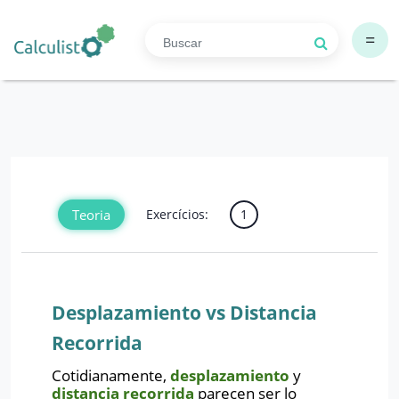
=
Teoria
Exercícios:
1
Desplazamiento vs Distancia
Recorrida
Cotidianamente,
desplazamiento
y
distancia
recorrida
parecen ser lo