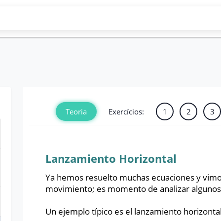
Exercícios:
Teoria
1
2
3
Lanzamiento Horizontal
Ya hemos resuelto muchas ecuaciones y vimos
movimiento; es momento de analizar algunos c
Un ejemplo típico es el lanzamiento horizonta