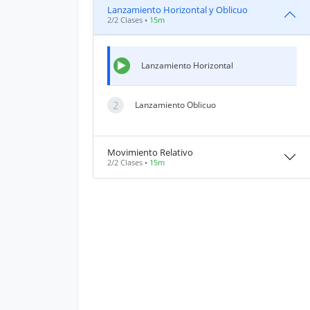
Lanzamiento Horizontal y Oblicuo
2/2 Clases •
15m
Lanzamiento Horizontal
2
Lanzamiento Oblicuo
Movimiento Relativo
2/2 Clases •
15m