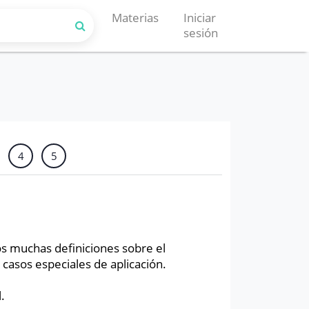
Materias
Iniciar
sesión
4
5
 muchas definiciones sobre el
asos especiales de aplicación.
l.