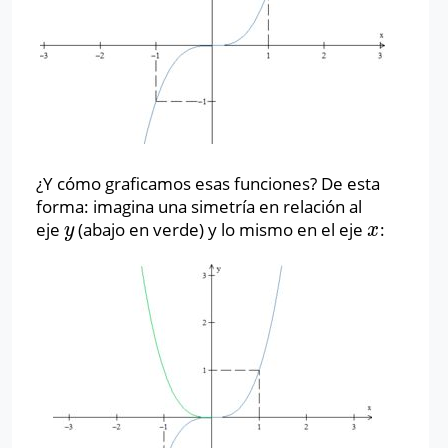
¿Y cómo graficamos esas funciones? De esta
forma: imagina una simetría en relación al
eje
(abajo en verde) y lo mismo en el eje
:
y
x
y
x