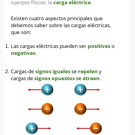
cuerpos físicos: la
carga eléctrica
.
Existen cuatro aspectos principales que
debemos saber sobre las cargas eléctricas,
que son:
Las cargas eléctricas pueden ser
positivas
o
negativas
.
Cargas de
signos iguales
se
repelen
y
cargas de
signos opuestos
se
atraen
.