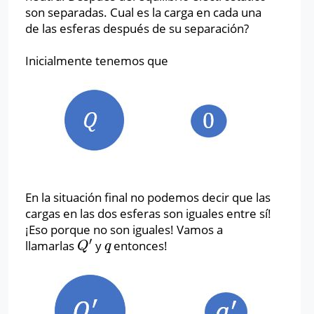
son separadas. Cual es la carga en cada una
de las esferas después de su separación?
Inicialmente tenemos que
En la situación final no podemos decir que las
cargas en las dos esferas son iguales entre sí!
¡Eso porque no son iguales! Vamos a
′
llamarlas
y
entonces!
Q
′
q
Q
q