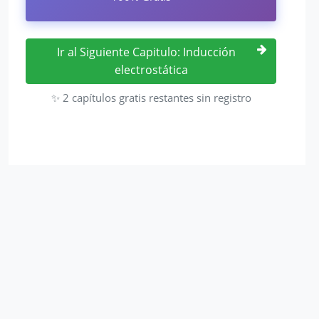
Ir al Siguiente Capitulo: Inducción
electrostática
✨ 2 capítulos gratis restantes sin registro