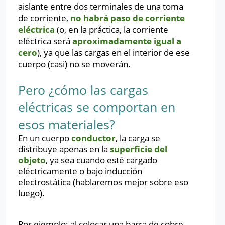
aislante entre dos terminales de una toma
de corriente,
no habrá paso de corriente
eléctrica
(o, en la práctica, la corriente
eléctrica será
aproximadamente igual a
cero
), ya que las cargas en el interior de ese
cuerpo (casi) no se moverán.
Pero ¿cómo las cargas
eléctricas se comportan en
esos materiales?
En un cuerpo
conductor
, la carga se
distribuye apenas en la
superficie del
objeto
, ya sea cuando esté cargado
eléctricamente o bajo inducción
electrostática (hablaremos mejor sobre eso
luego).
Por ejemplo: al colocar una barra de cobre,