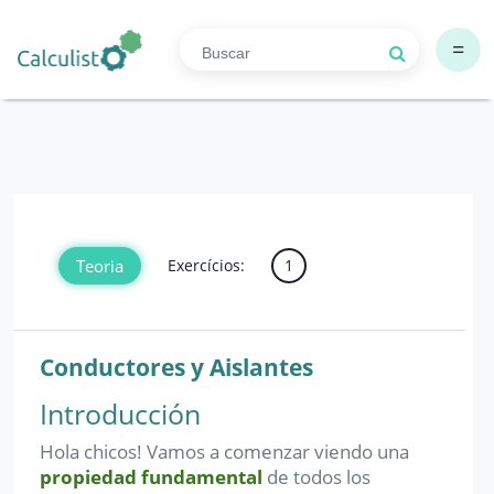
=
Teoria
Exercícios:
1
Conductores y Aislantes
Introducción
Hola chicos! Vamos a comenzar viendo una
propiedad fundamental
de todos los