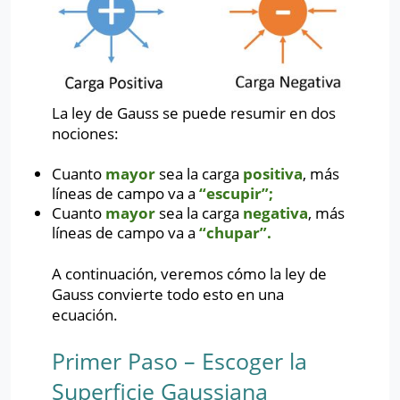
La ley de Gauss se puede resumir en dos
nociones:
Cuanto
mayor
sea la carga
positiva
, más
líneas de campo va a
“escupir”;
Cuanto
mayor
sea la carga
negativa
, más
líneas de campo va a
“chupar”.
A continuación, veremos cómo la ley de
Gauss convierte todo esto en una
ecuación.
Primer Paso – Escoger la
Superficie Gaussiana