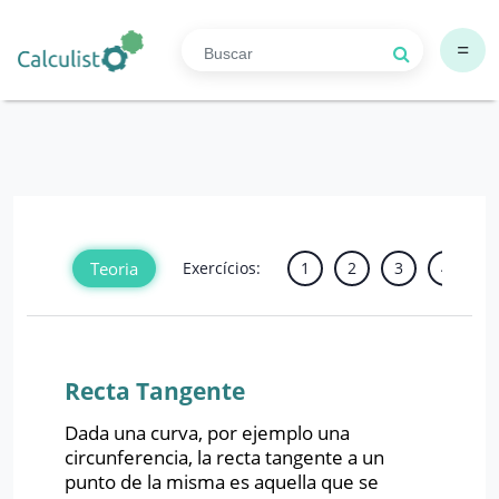
=
Teoria
Exercícios:
1
2
3
4
5
Recta Tangente
Dada una curva, por ejemplo una
circunferencia, la recta tangente a un
punto de la misma es aquella que se