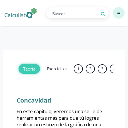
=
Teoria
Exercícios:
1
2
3
4
5
Concavidad
En este capítulo, veremos una serie de
herramientas más para que tú logres
realizar un esbozo de la gráfica de una