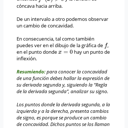
cóncava hacia arriba.
De un intervalo a otro podemos observar
un cambio de concavidad.
En consecuencia, tal como también
puedes ver en el dibujo de la gráfica de
,
f
f
=
0
en el punto donde
hay un punto de
x
=
0
x
inflexión.
Resumiendo:
para conocer la concavidad
de una función debes hallar la expresión de
su derivada segunda y, siguiendo la “Regla
de la derivada segunda”, analizar su signo.
Los puntos donde la derivada segunda, a la
izquierda y a la derecha, presenta cambios
de signo, es porque se produce un cambio
de concavidad. Dichos puntos se los llaman