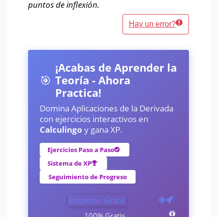
puntos de inflexión.
Hay un error?
¡Acabas de Aprender la
🎯
Teoría - Ahora
Practica!
Domina Aplicaciones de la Derivada
con ejercicios interactivos en
Calculingo
y gana XP.
Ejercicios Paso a Paso
Sistema de XP
Seguimiento de Progreso
Empezar Gratis
100% Gratis