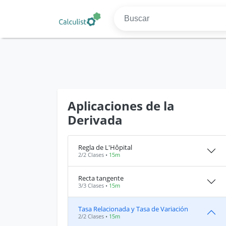
Aplicaciones de la
Derivada
Regla de L'Hôpital
2/2 Clases •
15m
Recta tangente
3/3 Clases •
15m
Tasa Relacionada y Tasa de Variación
2/2 Clases •
15m