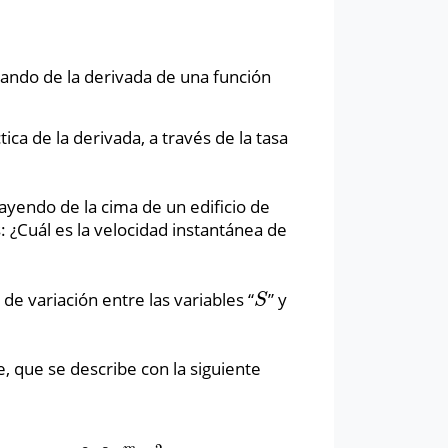
ando de la derivada de una función
ica de la derivada, a través de la tasa
yendo de la cima de un edificio de
: ¿Cuál es la velocidad instantánea de
de variación entre las variables “
” y
S
S
e, que se describe con la siguiente