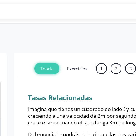
Exercícios:
Teoria
1
2
3
Tasas Relacionadas
Imagina que tienes un cuadrado de lado
y cu
l
l
creciendo a una velocidad de 2m por segundo. 
crece el área cuando el lado tenga 3m de long
Del enunciado podrás deducir que las dos var