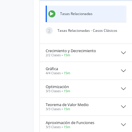
Tasas Relacionadas
2
Tasas Relacionadas - Casos Clásicos
Crecimiento y Decrecimiento
2/2 Clases •
15m
Gráfica
4/4 Clases •
15m
Optimización
3/3 Clases •
15m
Teorema de Valor Medio
3/3 Clases •
15m
Aproximación de Funciones
3/3 Clases •
15m