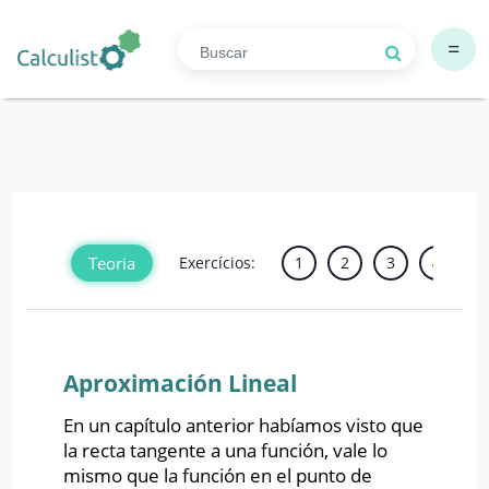
=
Teoria
Exercícios:
1
2
3
4
5
Aproximación Lineal
En un capítulo anterior habíamos visto que
la recta tangente a una función, vale lo
mismo que la función en el punto de