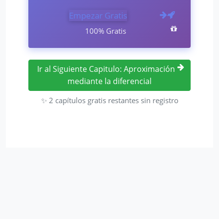
Empezar Gratis
100% Gratis
Ir al Siguiente Capitulo: Aproximación
mediante la diferencial
✨ 2 capítulos gratis restantes sin registro