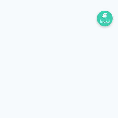
Índice
Ayudando a estudiantes a dominar las matemáticas y