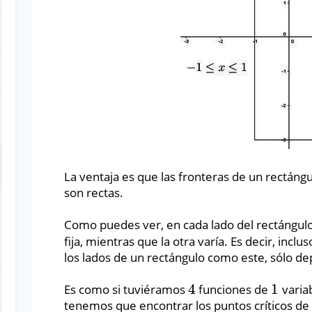
La ventaja es que las fronteras de un rectángu
son rectas.
Como puedes ver, en cada lado del rectángul
fija, mientras que la otra varía. Es decir, inclu
los lados de un rectángulo como este, sólo d
4
1
Es como si tuviéramos
funciones de
variab
4
1
tenemos que encontrar los puntos críticos de