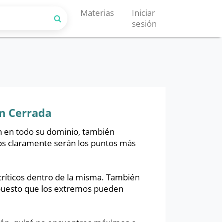
Materias
Iniciar
sesión
n Cerrada
n en todo su dominio, también
os claramente serán los puntos más
 críticos dentro de la misma. También
 puesto que los extremos pueden