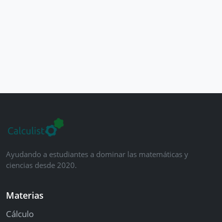
Ayudando a estudiantes a dominar las matemáticas y
ciencias desde 2020.
Materias
Cálculo