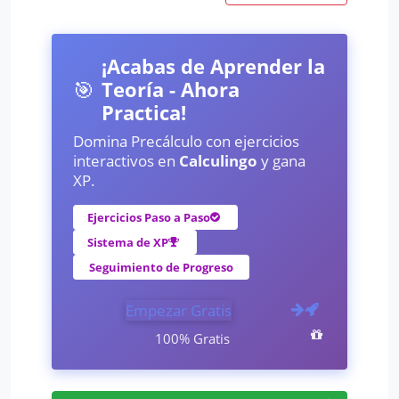
¡Acabas de Aprender la
🎯
Teoría - Ahora
Practica!
Domina Precálculo con ejercicios
interactivos en
Calculingo
y gana
XP.
Ejercicios Paso a Paso
Sistema de XP
Seguimiento de Progreso
Empezar Gratis
100% Gratis