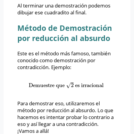
Al terminar una demostración podemos
dibujar ese cuadradito al final.
Método de Demostración
por reducción al absurdo
Este es el método más famoso, también
conocido como demostración por
contradicción. Ejemplo:
√
Demuestre que
2
es irracional
Demuestre que
2
es irracional
Para demostrar eso, utilizaremos el
método por reducción al absurdo. Lo que
hacemos es intentar probar lo contrario a
eso y así llegar a una contradicción.
¡Vamos a allá!