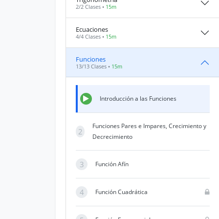
2/2 Clases •
15m
Ecuaciones
4/4 Clases •
15m
Funciones
13/13 Clases •
15m
Introducción a las Funciones
Funciones Pares e Impares, Crecimiento y
2
Decrecimiento
3
Función Afín
4
Función Cuadrática