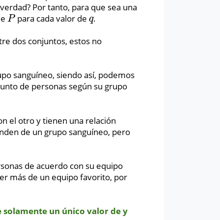
¿verdad? Por tanto, para que sea una
de
para cada valor de
.
P
q
P
q
tre dos conjuntos, estos no
upo sanguíneo, siendo así, podemos
njunto de personas según su grupo
el otro y tienen una relación
enden de un grupo sanguíneo, pero
sonas de acuerdo con su equipo
er más de un equipo favorito, por
e solamente un único valor de y