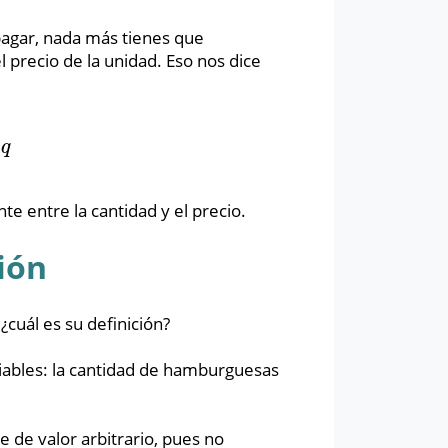
pagar, nada más tienes que
 precio de la unidad. Eso nos dice
5
q
te entre la cantidad y el precio.
ión
cuál es su definición?
iables: la cantidad de hamburguesas
e de valor arbitrario, pues no