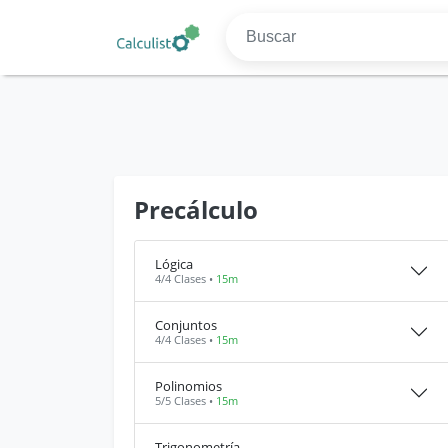
Precálculo
Lógica
4/4 Clases •
15m
Conjuntos
4/4 Clases •
15m
Polinomios
5/5 Clases •
15m
Trigonometría