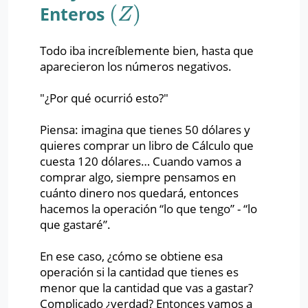
(
)
Enteros
(
Z
)
Z
Todo iba increíblemente bien, hasta que
aparecieron los números negativos.
"¿Por qué ocurrió esto?"
Piensa: imagina que tienes 50 dólares y
quieres comprar un libro de Cálculo que
cuesta 120 dólares… Cuando vamos a
comprar algo, siempre pensamos en
cuánto dinero nos quedará, entonces
hacemos la operación “lo que tengo” - “lo
que gastaré”.
En ese caso, ¿cómo se obtiene esa
operación si la cantidad que tienes es
menor que la cantidad que vas a gastar?
Complicado ¿verdad? Entonces vamos a