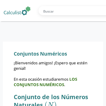
Conjuntos Numéricos
¡Bienvenidos amigos! ¡Espero que estén
genial!
En esta ocasión estudiaremos
LOS
CONJUNTOS NUMÉRICOS
.
Conjunto de los Números
(
)
Naturales
(
N
)
N