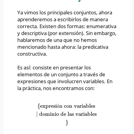
Ya vimos los principales conjuntos, ahora
aprenderemos a escribirlos de manera
correcta. Existen dos formas: enumerativa
y descriptiva (por extensión). Sin embargo,
hablaremos de una que no hemos
mencionado hasta ahora: la predicativa
constructiva.
Es así: consiste en presentar los
elementos de un conjunto a través de
expresiones que involucren variables. En
la práctica, nos encontramos con:
{
expresi
n con variables
{
expresión con variables
∣
dominio de las variables
}
ó
∣
dominio de las variables
}