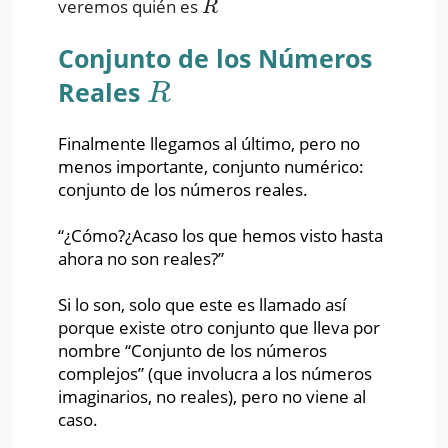
veremos quién es
R
R
Conjunto de los Números
Reales
R
R
Finalmente llegamos al último, pero no
menos importante, conjunto numérico:
conjunto de los números reales.
“¿Cómo?¿Acaso los que hemos visto hasta
ahora no son reales?”
Si lo son, solo que este es llamado así
porque existe otro conjunto que lleva por
nombre “Conjunto de los números
complejos” (que involucra a los números
imaginarios, no reales), pero no viene al
caso.