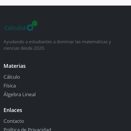
Ayudando a estudiantes a dominar las matemáticas y
ciencias desde 2020.
Materias
Cálculo
Física
Álgebra Lineal
Enlaces
Contacto
Política de Privacidad