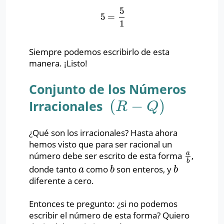
5
5
=
5
=
5
1
1
Siempre podemos escribirlo de esta
manera. ¡Listo!
Conjunto de los Números
(
−
)
Irracionales
(
R
−
Q
)
R
Q
¿Qué son los irracionales? Hasta ahora
hemos visto que para ser racional un
a
número debe ser escrito de esta forma
,
a
b
b
donde tanto
como
son enteros, y
a
b
b
a
b
b
diferente a cero.
Entonces te pregunto: ¿si no podemos
escribir el número de esta forma? Quiero