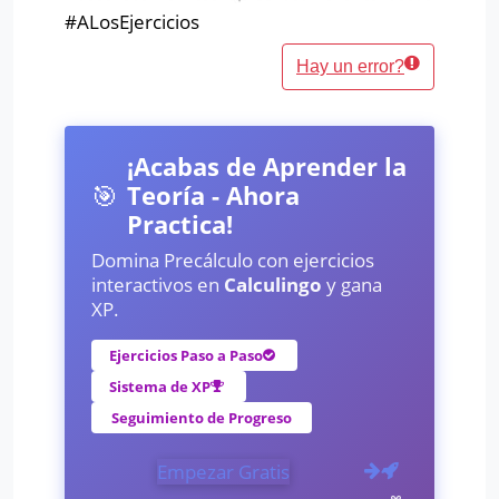
#ALosEjercicios
Hay un error?
¡Acabas de Aprender la
🎯
Teoría - Ahora
Practica!
Domina Precálculo con ejercicios
interactivos en
Calculingo
y gana
XP.
Ejercicios Paso a Paso
Sistema de XP
Seguimiento de Progreso
Empezar Gratis