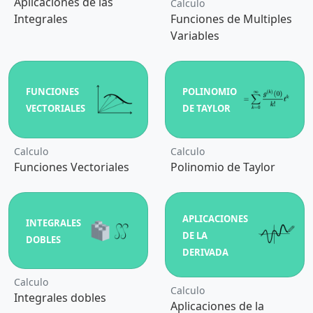
Aplicaciones de las
Calculo
Integrales
Funciones de Multiples
Variables
FUNCIONES
POLINOMIO
VECTORIALES
DE TAYLOR
Calculo
Calculo
Funciones Vectoriales
Polinomio de Taylor
APLICACIONES
INTEGRALES
DE LA
DOBLES
DERIVADA
Calculo
Calculo
Integrales dobles
Aplicaciones de la