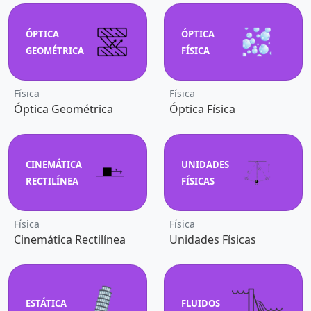
ÓPTICA
ÓPTICA
GEOMÉTRICA
FÍSICA
Física
Física
Óptica Geométrica
Óptica Física
CINEMÁTICA
UNIDADES
RECTILÍNEA
FÍSICAS
Física
Física
Cinemática Rectilínea
Unidades Físicas
ESTÁTICA
FLUIDOS