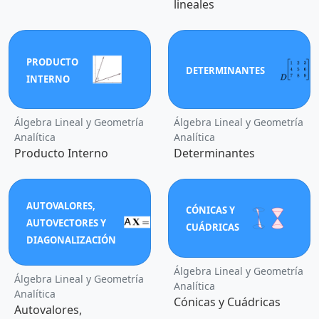
lineales
PRODUCTO
DETERMINANTES
INTERNO
Álgebra Lineal y Geometría
Álgebra Lineal y Geometría
Analítica
Analítica
Producto Interno
Determinantes
AUTOVALORES,
CÓNICAS Y
AUTOVECTORES Y
CUÁDRICAS
DIAGONALIZACIÓN
Álgebra Lineal y Geometría
Álgebra Lineal y Geometría
Analítica
Analítica
Cónicas y Cuádricas
Autovalores,