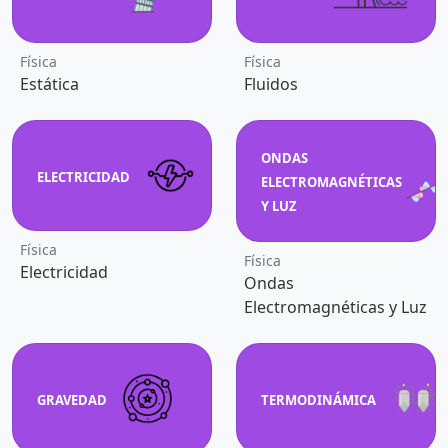
Física
Física
Estática
Fluidos
ONDAS
ELECTRICIDAD
ELECTROMAGNÉTICAS
Y LUZ
Física
Física
Electricidad
Ondas
Electromagnéticas y Luz
GRAVEDAD
TERMODINÁMICA