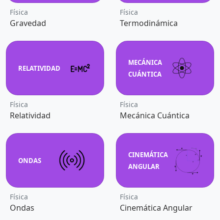
Física
Física
Gravedad
Termodinámica
MECÁNICA
RELATIVIDAD
CUÁNTICA
Física
Física
Relatividad
Mecánica Cuántica
CINEMÁTICA
ONDAS
ANGULAR
Física
Física
Ondas
Cinemática Angular