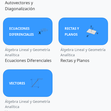
Autovectores y
Diagonalización
ECUACIONES
RECTAS Y
DIFERENCIALES
PLANOS
Álgebra Lineal y Geometría
Álgebra Lineal y Geometría
Analítica
Analítica
Ecuaciones Diferenciales
Rectas y Planos
VECTORES
Álgebra Lineal y Geometría
Analítica