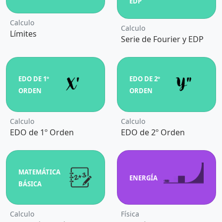
EDP
Calculo
Calculo
Límites
Serie de Fourier y EDP
EDO DE 1º
EDO DE 2º
ORDEN
ORDEN
Calculo
Calculo
EDO de 1º Orden
EDO de 2º Orden
MATEMÁTICA
ENERGÍA
BÁSICA
Calculo
Física