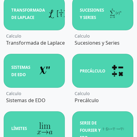
TRANSFORMADA
SUCESIONES
DE LAPLACE
Y SERIES
Calculo
Calculo
Transformada de Laplace
Sucesiones y Series
SISTEMAS
PRECÁLCULO
DE EDO
Calculo
Calculo
Sistemas de EDO
Precálculo
SERIE DE
LÍMITES
FOURIER Y